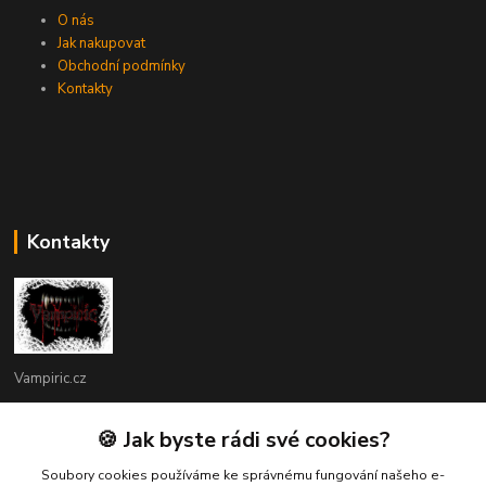
O nás
Jak nakupovat
Obchodní podmínky
Kontakty
Kontakty
Vampiric.cz
Kamil
🍪 Jak byste rádi své cookies?
+420 774 198 598
(Po-Pá, 9-16 hod.)
Soubory cookies používáme ke správnému fungování našeho e-