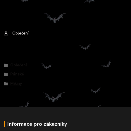
Ke stažení
Oblečení
Zboží zařazeno v kategoriích
Oblečení
Pánské
Mikiny
Informace pro zákazníky