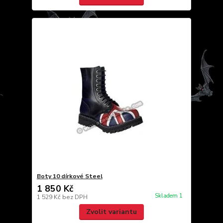
Boty 10 dírkové Steel
1 850 Kč
Skladem 1
1 529 Kč
bez DPH
Zvolit variantu