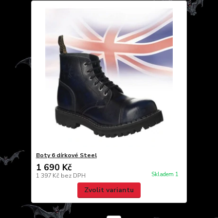
Boty 6 dírkové Steel
1 690 Kč
Skladem 1
1 397 Kč
bez DPH
Zvolit variantu