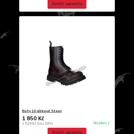
Zvolit variantu
Boty 10 dírkové Steel
1 850 Kč
Skladem 1
1 529 Kč
bez DPH
Zvolit variantu