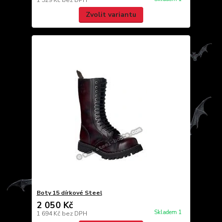
1 529 Kč
bez DPH
Zvolit variantu
Boty 15 dírkové Steel
2 050 Kč
Skladem 1
1 694 Kč
bez DPH