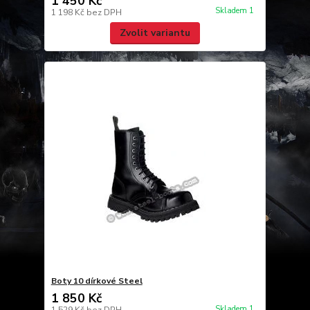
1 450 Kč
Skladem 1
1 198 Kč
bez DPH
Zvolit variantu
Boty 10 dírkové Steel
1 850 Kč
Skladem 1