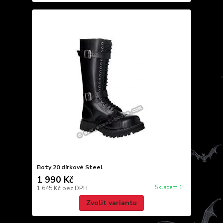
Boty 20 dírkové Steel
1 990 Kč
Skladem 1
1 645 Kč
bez DPH
Zvolit variantu