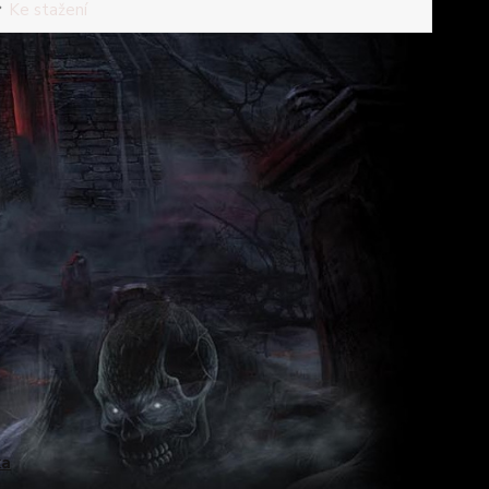
Ke stažení
ka