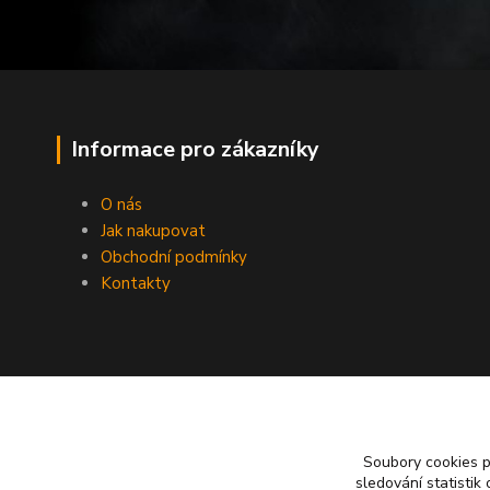
Informace pro zákazníky
O nás
Jak nakupovat
Obchodní podmínky
Kontakty
Soubory cookies 
sledování statisti