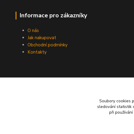
Informace pro zákazníky
O nás
Jak nakupovat
Obchodní podmínky
Kontakty
Soubory cookies 
sledování statisti
při používání