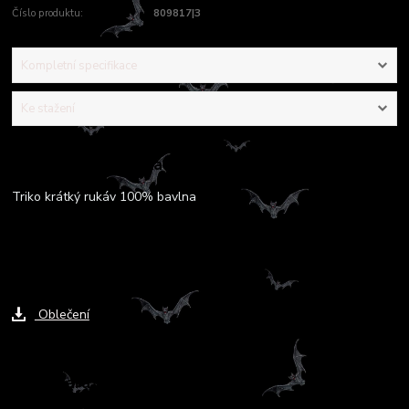
Číslo produktu:
809817|3
Kompletní specifikace
Ke stažení
Kompletní specifikace
Triko krátký rukáv 100% bavlna
Ke stažení
Oblečení
Zboží zařazeno v kategoriích