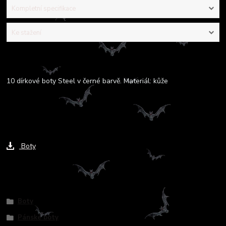
Kompletní specifikace
Ke stažení
Kompletní specifikace
10 dírkové boty Steel v černé barvě. Materiál: kůže
Ke stažení
Boty
Zboží zařazeno v kategoriích
Boty
Pánské boty