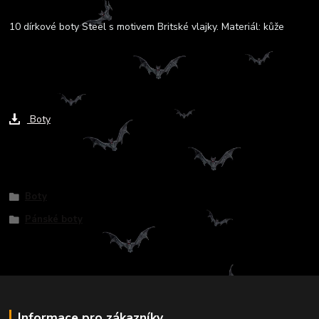
Kompletní specifikace
10 dírkové boty Steel s motivem Britské vlajky. Materiál: kůže
Ke stažení
Boty
Zboží zařazeno v kategoriích
Boty
Pánské boty
Informace pro zákazníky