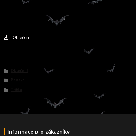
Ke stažení
Oblečení
Zboží zařazeno v kategoriích
Oblečení
Pánské
Trička
Informace pro zákazníky