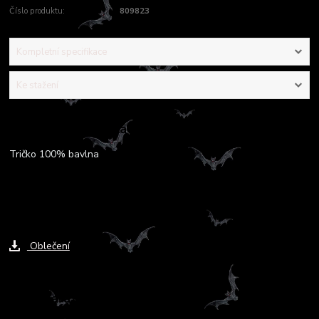
Číslo produktu:
809823
Kompletní specifikace
Ke stažení
Kompletní specifikace
Tričko 100% bavlna
Ke stažení
Oblečení
Zboží zařazeno v kategoriích