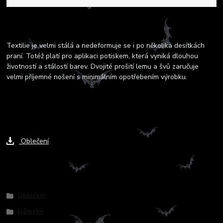
Kompletní specifikace
Textilie je velmi stálá a nedeformuje se i po několika desítkách
praní. Totéž platí pro aplikaci potiskem, která vyniká dlouhou
životností a stálostí barev. Dvojité prošití lemu a švů zaručuje
velmi příjemné nošení s minimálním opotřebením výrobku.
Ke stažení
Oblečení
Zboží zařazeno v kategoriích
Oblečení
Dámské