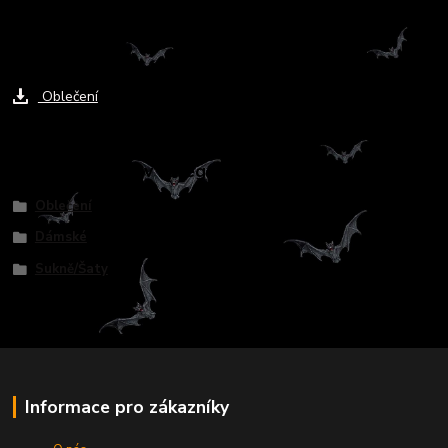
Ke stažení
Oblečení
Zboží zařazeno v kategoriích
Oblečení
Dámské
Sukně/Šaty
Informace pro zákazníky