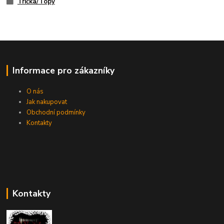
Trička/Topy
Informace pro zákazníky
O nás
Jak nakupovat
Obchodní podmínky
Kontakty
Kontakty