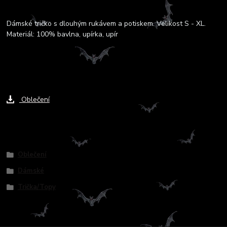
Kompletní specifikace
Dámské tričko s dlouhým rukávem a potiskem. Velikost S - XL.
Materiál: 100% bavlna, upírka, upír
Ke stažení
Oblečení
Zboží zařazeno v kategoriích
Oblečení
Dámské
Trička/Topy