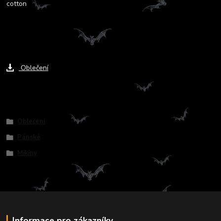
cotton
Ke stažení
Oblečení
Zboží zařazeno v kategoriích
Oblečení
Pánské
Mikiny
Informace pro zákazníky