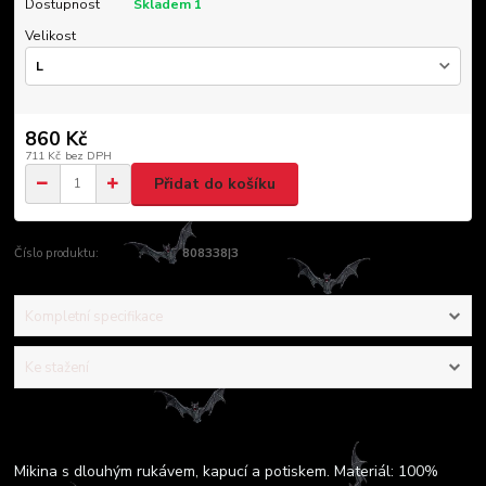
Dostupnost
Skladem 1
Velikost
860 Kč
711 Kč
bez DPH
Přidat do košíku
Číslo produktu:
808338|3
Kompletní specifikace
Ke stažení
Kompletní specifikace
Mikina s dlouhým rukávem, kapucí a potiskem. Materiál: 100%