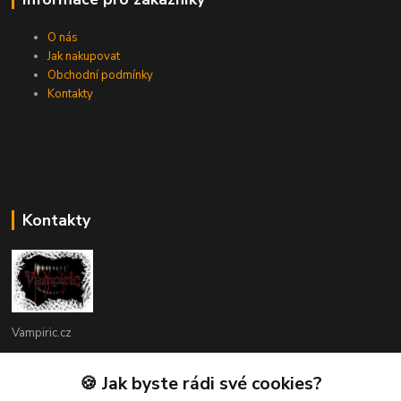
O nás
Jak nakupovat
Obchodní podmínky
Kontakty
Kontakty
Vampiric.cz
Kamil
🍪 Jak byste rádi své cookies?
+420 774 198 598