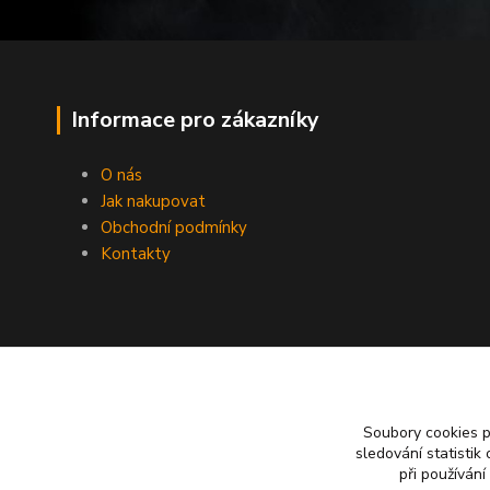
Informace pro zákazníky
O nás
Jak nakupovat
Obchodní podmínky
Kontakty
Soubory cookies 
sledování statisti
při používání