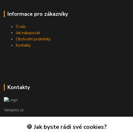
Informace pro zákazníky
O nás
Jak nakupovat
Obchodní podmínky
Kontakty
Kontakty
Vampiric.cz
Kamil
🍪 Jak byste rádi své cookies?
+420 774 198 598