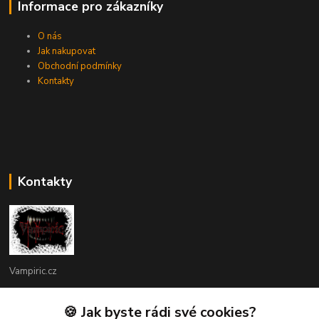
Informace pro zákazníky
O nás
Jak nakupovat
Obchodní podmínky
Kontakty
Kontakty
Vampiric.cz
Kamil
🍪 Jak byste rádi své cookies?
+420 774 198 598