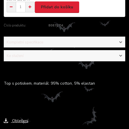
Přidat do košíku
Číslo produktu:
808707|4
Kompletní specifikace
Ke stažení
Kompletní specifikace
Top s potiskem, materiál: 95% cotton, 5% elastan
Ke stažení
Oblečení