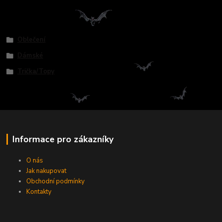
Zboží zařazeno v kategoriích
Oblečení
Dámské
Trička/Topy
Informace pro zákazníky
O nás
Jak nakupovat
Obchodní podmínky
Kontakty