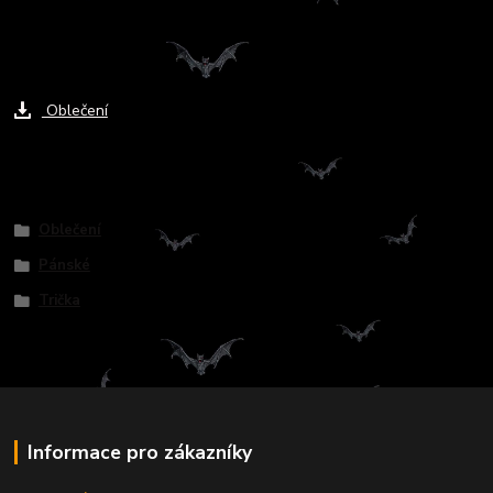
Ke stažení
Oblečení
Zboží zařazeno v kategoriích
Oblečení
Pánské
Trička
Informace pro zákazníky