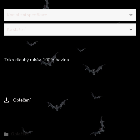
Kompletní specifikace
Ke stažení
Kompletní specifikace
Triko dlouhý rukáv, 100% bavlna
Ke stažení
Oblečení
Zboží zařazeno v kategoriích
Oblečení