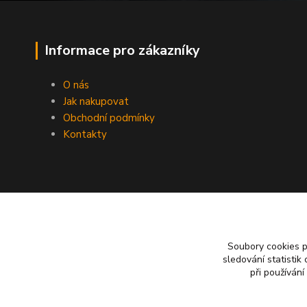
Informace pro zákazníky
O nás
Jak nakupovat
Obchodní podmínky
Kontakty
Soubory cookies 
sledování statisti
při používání