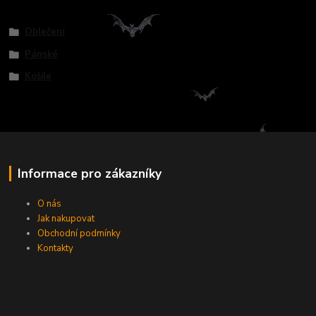
Zboží zařazeno v kategoriích
Oblečení
Pánské
Košile
Informace pro zákazníky
O nás
Jak nakupovat
Obchodní podmínky
Kontakty