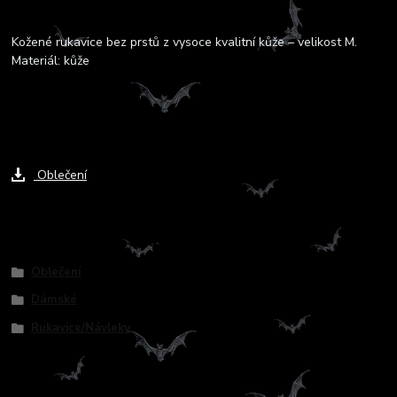
Kompletní specifikace
Kožené rukavice bez prstů z vysoce kvalitní kůže – velikost M.
Materiál: kůže
Ke stažení
Oblečení
Zboží zařazeno v kategoriích
Oblečení
Dámské
Rukavice/Návleky