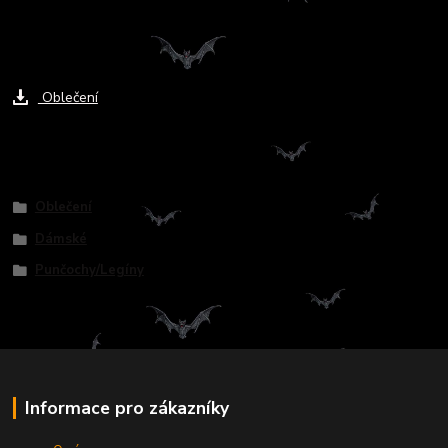
Ke stažení
Oblečení
Zboží zařazeno v kategoriích
Oblečení
Dámské
Punčochy/Legíny
Informace pro zákazníky