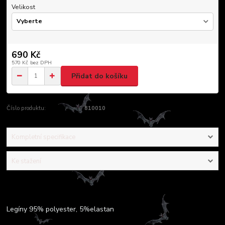
Velikost
690 Kč
570 Kč
bez DPH
Přidat do košíku
Číslo produktu:
810010
Kompletní specifikace
Ke stažení
Kompletní specifikace
Legíny 95% polyester, 5%elastan