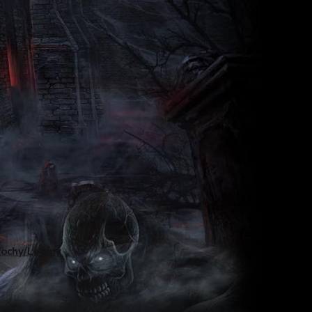
ochy/Legíny