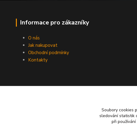
Informace pro zákazníky
O nás
Jak nakupovat
Obchodní podmínky
Kontakty
Soubory cookies 
sledování statisti
při používání