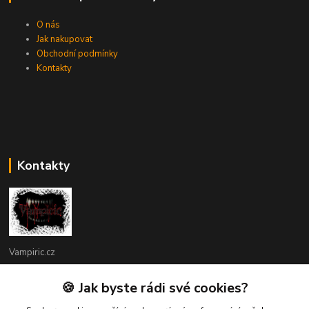
O nás
Jak nakupovat
Obchodní podmínky
Kontakty
Kontakty
Vampiric.cz
Kamil
🍪 Jak byste rádi své cookies?
+420 774 198 598