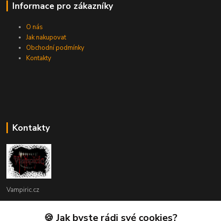
Informace pro zákazníky
O nás
Jak nakupovat
Obchodní podmínky
Kontakty
Kontakty
Vampiric.cz
Kamil
🍪 Jak byste rádi své cookies?