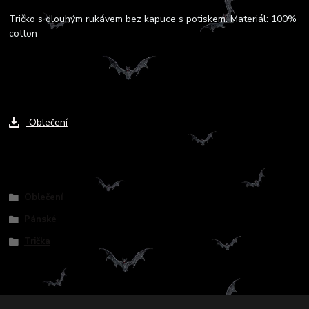
Tričko s dlouhým rukávem bez kapuce s potiskem. Materiál: 100%
cotton
Ke stažení
Oblečení
Zboží zařazeno v kategoriích
Oblečení
Pánské
Trička