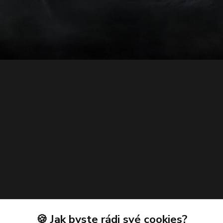
🍪 Jak byste rádi své cookies?