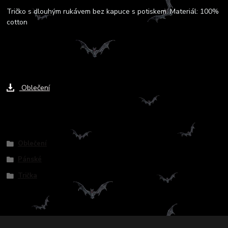
Tričko s dlouhým rukávem bez kapuce s potiskem. Materiál: 100%
cotton
Ke stažení
Oblečení
Zboží zařazeno v kategoriích
Oblečení
Pánské
Trička