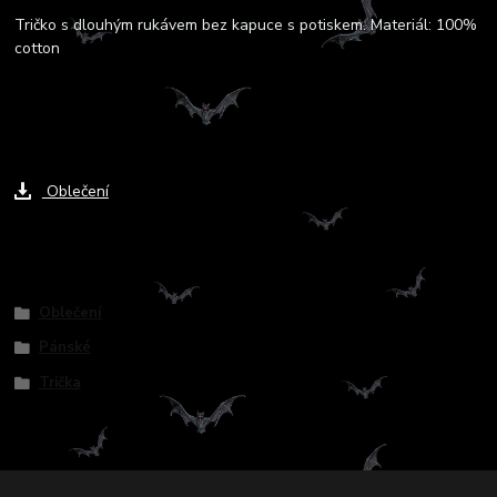
Tričko s dlouhým rukávem bez kapuce s potiskem. Materiál: 100%
cotton
Ke stažení
Oblečení
Zboží zařazeno v kategoriích
Oblečení
Pánské
Trička