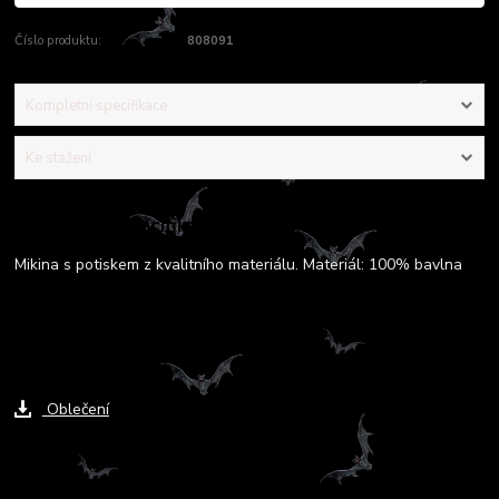
Číslo produktu:
808091
Kompletní specifikace
Ke stažení
Kompletní specifikace
Mikina s potiskem z kvalitního materiálu. Materiál: 100% bavlna
Ke stažení
Oblečení
Zboží zařazeno v kategoriích