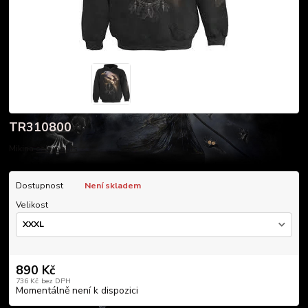
TR310800
Mikina
celý popis
Dostupnost
Není skladem
Velikost
890 Kč
736 Kč
bez DPH
Momentálně není k dispozici