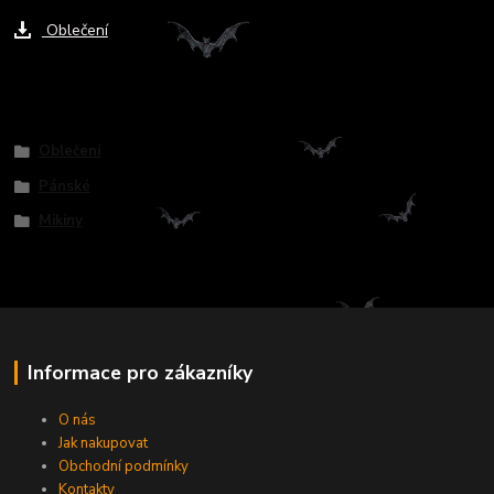
Oblečení
Zboží zařazeno v kategoriích
Oblečení
Pánské
Mikiny
Informace pro zákazníky
O nás
Jak nakupovat
Obchodní podmínky
Kontakty