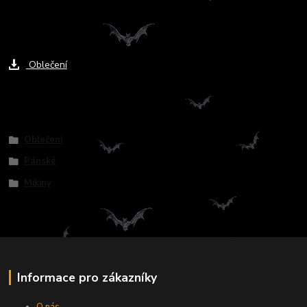
Ke stažení
Oblečení
Zboží zařazeno v kategoriích
Oblečení
Pánské
Mikiny
Informace pro zákazníky
O nás