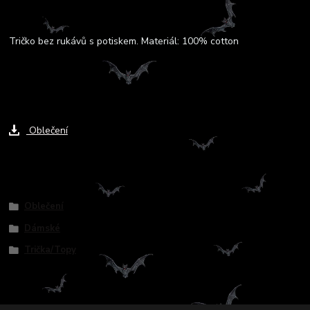
Kompletní specifikace
Tričko bez rukávů s potiskem. Materiál: 100% cotton
Ke stažení
Oblečení
Zboží zařazeno v kategoriích
Oblečení
Dámské
Trička/Topy