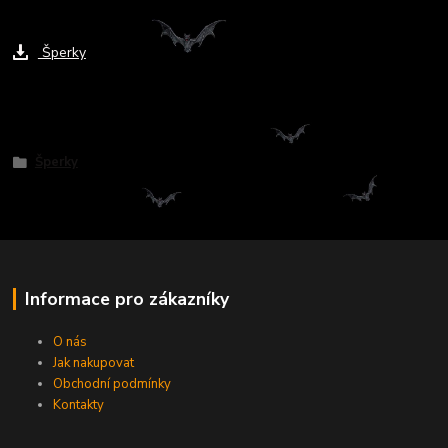
Ke stažení
Šperky
Zboží zařazeno v kategoriích
Šperky
Informace pro zákazníky
O nás
Jak nakupovat
Obchodní podmínky
Kontakty