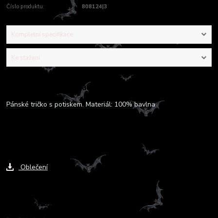
Číslo produktu:
808124|3
Kompletní specifikace
Ke stažení
Kompletní specifikace
Pánské tričko s potiskem. Materiál: 100% bavlna
Ke stažení
Oblečení
Zboží zařazeno v kategoriích