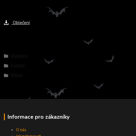
Ke stažení
Oblečení
Zboží zařazeno v kategoriích
Oblečení
Pánské
Mikiny
Informace pro zákazníky
O nás