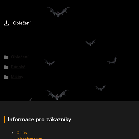
Ke stažení
Oblečení
Zboží zařazeno v kategoriích
Oblečení
Pánské
Mikiny
Informace pro zákazníky
O nás