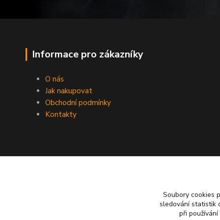
Informace pro zákazníky
O nás
Jak nakupovat
Obchodní podmínky
Kontakty
Soubory cookies 
sledování statisti
při používání