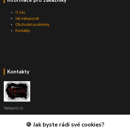
Informace pro zákazníky
O nás
Jak nakupovat
Obchodní podmínky
Kontakty
Kontakty
Vampiric.cz
Kamil
🍪 Jak byste rádi své cookies?
+420 774 198 598