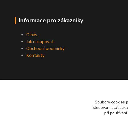
Informace pro zákazníky
O nás
Jak nakupovat
Obchodní podmínky
Kontakty
Soubory cookies 
sledování statisti
při používání