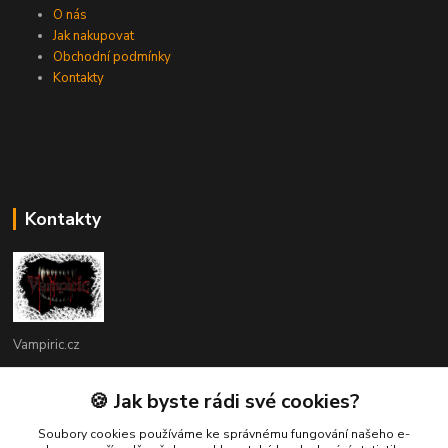
O nás
Jak nakupovat
Obchodní podmínky
Kontakty
Kontakty
Vampiric.cz
Kamil
🍪 Jak byste rádi své cookies?
+420 774 198 598
(Po-Pá, 9-16 hod.)
Soubory cookies používáme ke správnému fungování našeho e-