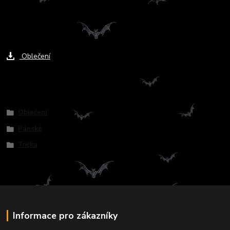
Ke stažení
Oblečení
Zboží zařazeno v kategoriích
Oblečení
Pánské
Trička
Informace pro zákazníky