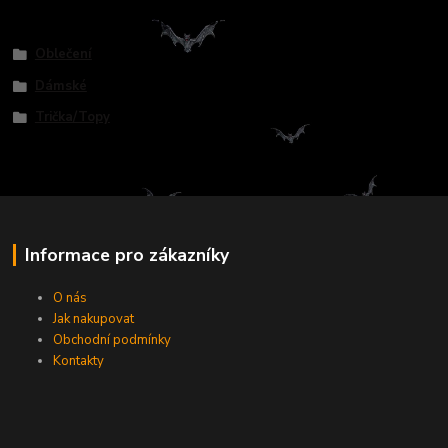
Zboží zařazeno v kategoriích
Oblečení
Dámské
Trička/Topy
Informace pro zákazníky
O nás
Jak nakupovat
Obchodní podmínky
Kontakty