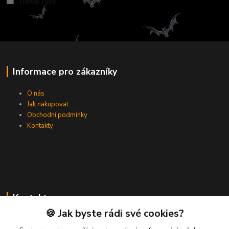
Trička/Topy
Informace pro zákazníky
O nás
Jak nakupovat
Obchodní podmínky
Kontakty
Kontakty
🍪 Jak byste rádi své cookies?