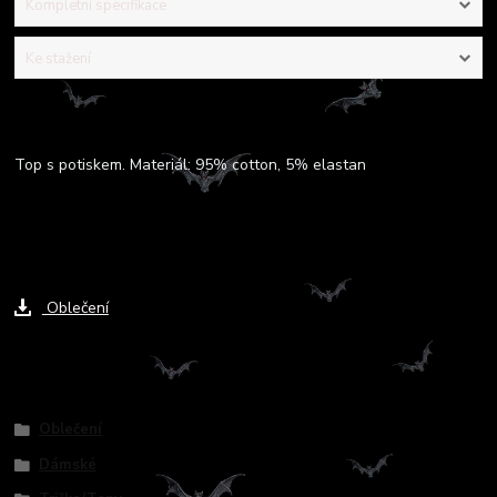
Kompletní specifikace
Ke stažení
Kompletní specifikace
Top s potiskem. Materiál: 95% cotton, 5% elastan
Ke stažení
Oblečení
Zboží zařazeno v kategoriích
Oblečení
Dámské