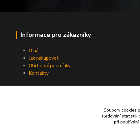
Informace pro zákazníky
O nás
Jak nakupovat
Obchodní podmínky
Kontakty
Soubory cookies 
sledování statisti
při používání