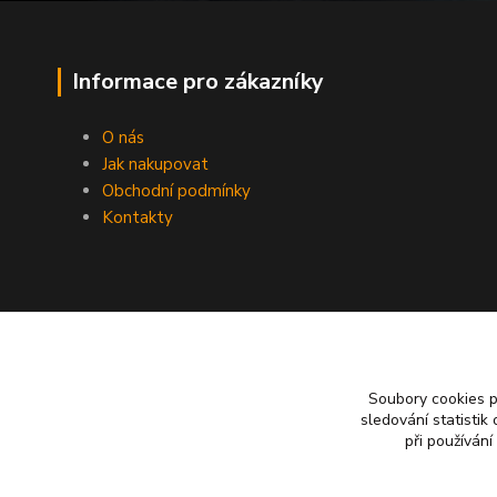
Informace pro zákazníky
O nás
Jak nakupovat
Obchodní podmínky
Kontakty
Soubory cookies 
sledování statisti
při používání