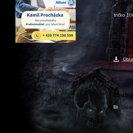
Komple
tričko 1
Ke sta
Oble
Zboží 
Obleč