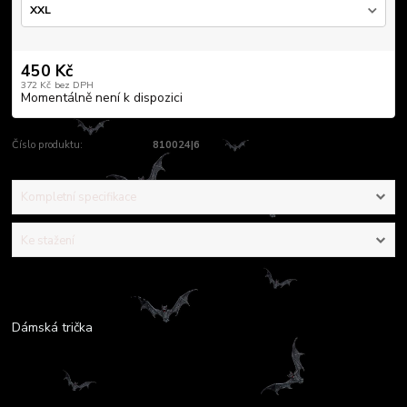
450 Kč
372 Kč
bez DPH
Momentálně není k dispozici
Číslo produktu:
810024|6
Kompletní specifikace
Ke stažení
Kompletní specifikace
Dámská trička