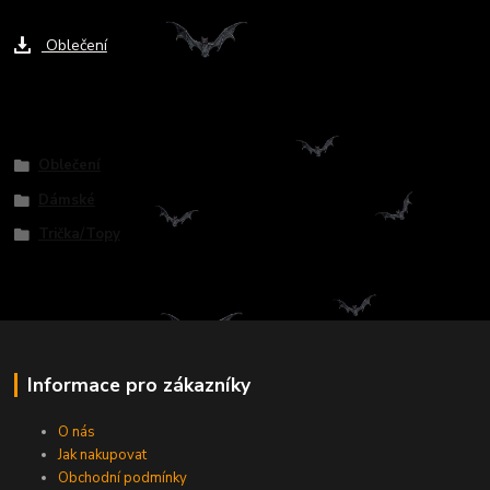
Ke stažení
Oblečení
Zboží zařazeno v kategoriích
Oblečení
Dámské
Trička/Topy
Informace pro zákazníky
O nás
Jak nakupovat
Obchodní podmínky