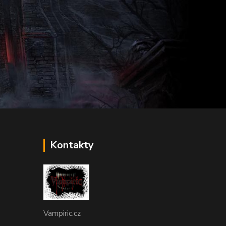
ka
Kontakty
Vampiric.cz