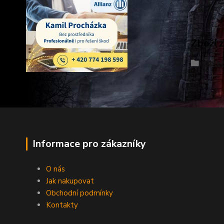
Zboží 
Obleč
Informace pro zákazníky
O nás
Jak nakupovat
Obchodní podmínky
Kontakty